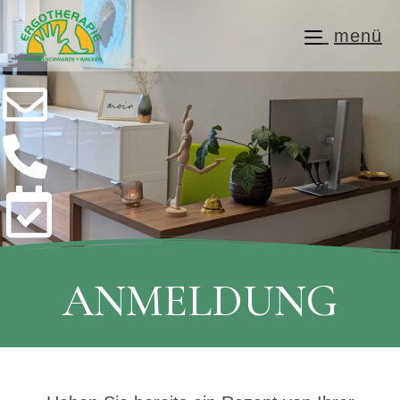
menü
ANMELDUNG