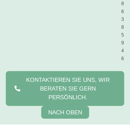
8
6
3
8
5
9
4
6
KONTAKTIEREN SIE UNS, WIR
BERATEN SIE GERN
PERSÖNLICH.
NACH OBEN