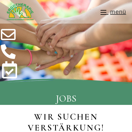
menü
JOBS
WIR SUCHEN
VERSTÄRKUNG!